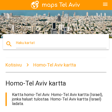
menu
search
Haku kartat
Kotisivu
Homo-Tel Aviv kartta
Homo-Tel Aviv kartta
Kartta homo-Tel Aviv. Homo-Tel Aviv kartta (Israel),
jonka haluat tulostaa. Homo-Tel Aviv kartta (Israel)
ladata.