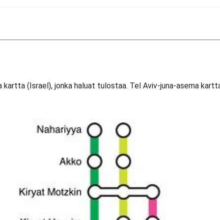
kartta (Israel), jonka haluat tulostaa. Tel Aviv-juna-asema kartta 