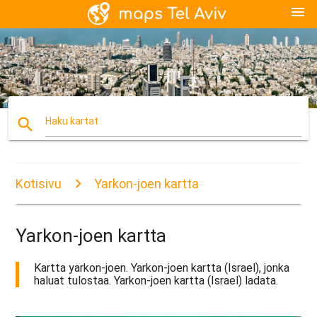
menu
search
Haku kartat
Kotisivu
Yarkon-joen kartta
Yarkon-joen kartta
Kartta yarkon-joen. Yarkon-joen kartta (Israel), jonka
haluat tulostaa. Yarkon-joen kartta (Israel) ladata.